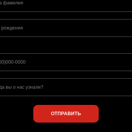
а фамилия
 рождения
00)000-0000
да вы о нас узнали?
ОТПРАВИТЬ