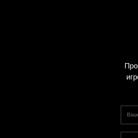
Про
игр
Ваш