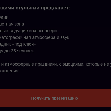
щими стульями предлагает:
удии
шетная зона
ные ведущие и консельери
ематографичная атмосфера и звук
здник «под ключ»
у до 35 человек
 и атмосферные праздники, с эмоциями, которые не 
рождения!
Получить презентацию