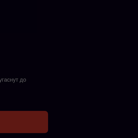
угаснут до