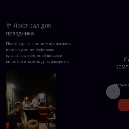
🥂 Лофт-зал для
праздника
После игры вы можете продолжить
вечер в уютном лофт-зале:
сделать фуршет, пообщаться и
И
спокойно отметить день рождения.
комп
которые 