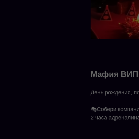
Мафия ВИП
День рождения, по
🎭Собери компани
2 часа адреналин