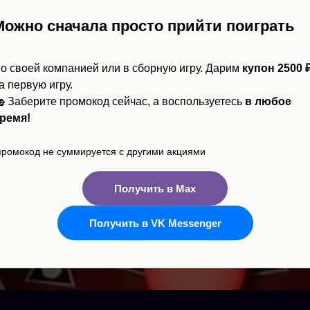
Можно сначала просто прийти поиграть
о своей компанией или в сборную игру. Дарим
купон 2500 
а первую игру.
 Заберите промокод сейчас, а воспользуетесь
в любое
ремя!
промокод не суммируется с другими акциями
Получить в Max
Получить в VK Messenger