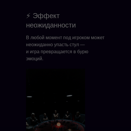
⚡ Эффект
неожиданности
В любой момент под игроком может
неожиданно упасть стул —
и игра превращается в бурю
эмоций.