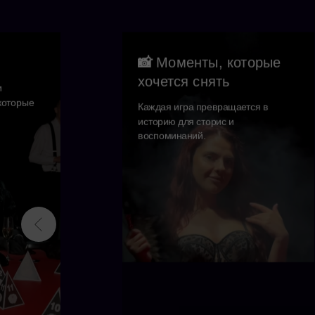
📸
Моменты, которые
хочется снять
и
которые
Каждая игра превращается в
историю для сторис и
воспоминаний.