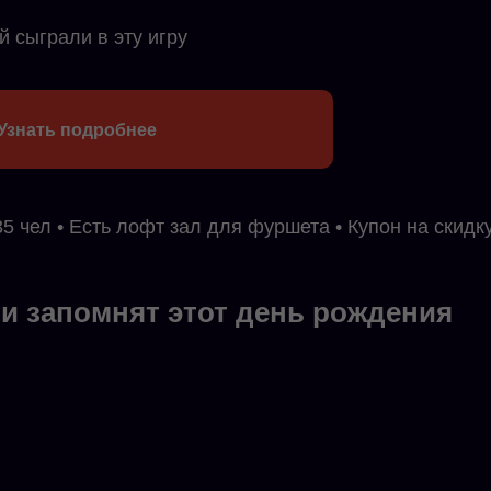
й сыграли в эту игру
Узнать подробнее
35 чел • Есть лофт зал для фуршета • Купон на скидку
ти запомнят этот день рождения