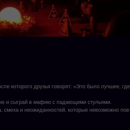
сле которого друзья говорят: «Это было лучшее, гд
ю и сыграй в мафию с падающими стульями.
а, смеха и неожиданностей, которые невозможно пов