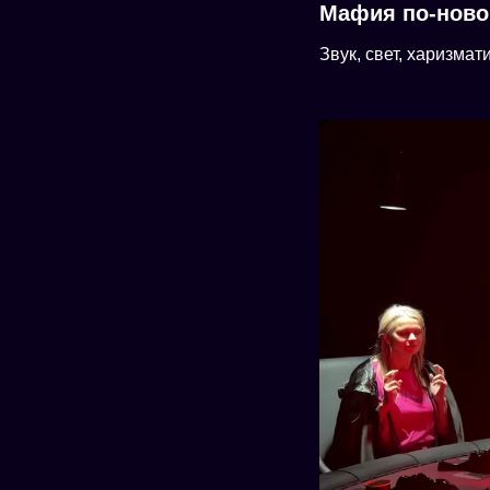
Мафия по-ново
Звук, свет, харизма