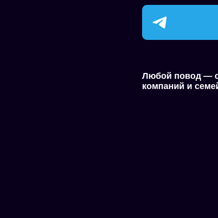
Любой повод — о
компаний и семе