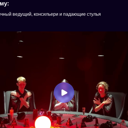
му:
тичный ведущий, консильери и падающие стулья