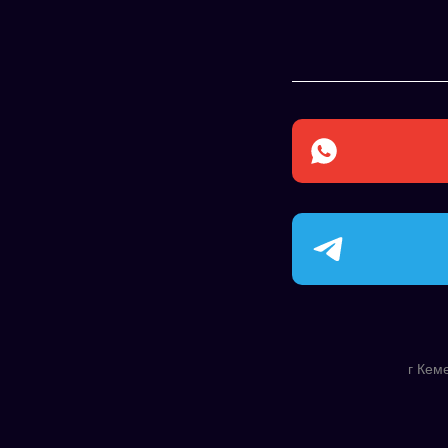
г Кем