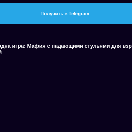
Получить в Telegram
дна игра: Мафия с падающими стульями для взр
й